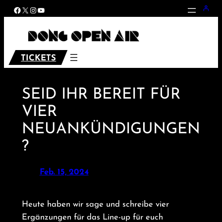
Zum
Facebook
X
Instagram
YouTube
Inhalt
springen
TICKETS
SEID IHR BEREIT FÜR
VIER
NEUANKÜNDIGUNGEN
?
Feb. 15, 2024
Heute haben wir sage und schreibe vier
Ergänzungen für das Line-up für euch