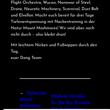
Flight Orchestra, Wucan, Nanowar of Steel,
Drone, Neurotic Machinery, Scarnival, Dust Bolt
und Elvellon. Macht euch bereit für drei Tage
Tiefenentspannung mit Nackentraining in der
Natur Mount Moshmores! Wir sind aber noch
nicht durch – also bleibt dran!
Mit leichtem Nicken und Fußwippen durch den
Tag,
euer Dong Team
←
Vorherige:
Nächste:
Harakiri
Mount
for the Sky, Escuela
Moshmore
Grind, Chaosbay,