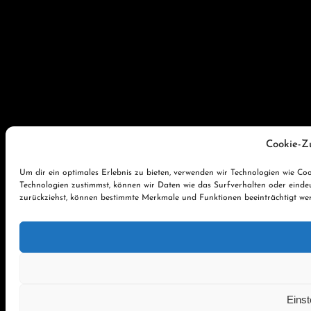
Cookie-Z
Um dir ein optimales Erlebnis zu bieten, verwenden wir Technologien wie C
Technologien zustimmst, können wir Daten wie das Surfverhalten oder eindeu
zurückziehst, können bestimmte Merkmale und Funktionen beeinträchtigt we
Einst