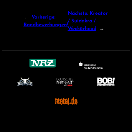
Nächste:
Kreator
←
Vorherige:
/ Suidakra /
Bandbewerbungen!
Weckörhead
→