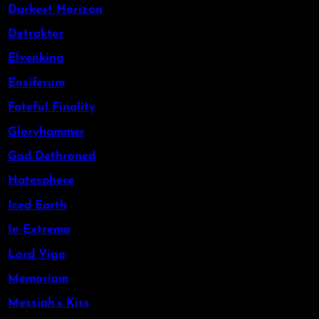
Darkest Horizon
Detraktor
Elvenking
Ensiferum
Fateful Finality
Gloryhammer
God Dethroned
Hatesphere
Iced Earth
In Extremo
Lord Vigo
Memoriam
Messiah’s Kiss