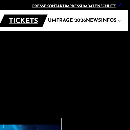
PRESSE
KONTAKT
IMPRESSUM
DATENSCHUTZ
TICKETS
UMFRAGE 2026
NEWS
INFOS