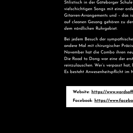
Stilistisch in der Göteborger Schule
vielschichtigen Songs mit einer ord
Gitarren-Arrangements und – das is
auf cleanen Gesang gehören zu de
dem nördlichen Ruhrgebiet.
Bei jedem Besuch der sympathische
andere Mal mit chirurgischer Präzis
November hat die Combo ihren neuen
Die Road to Dong war eine der erst
reinzulauschen. Wer’s verpasst hat
Es besteht Anwesenheitspflicht im 
Website
:
https://www.wordsof
Facebook
:
https://www.facebo