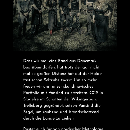
Dass wir mal eine Band aus Dänemark
begrüßen dürfen, hat trotz der gar nicht
mal so großen Distanz hat auf der Halde
fast schon Seltenheitswert. Um so mehr
freuen wir uns, unser skandinavisches
Portfolio mit Vansind zu erweitern. 2019 in
Slagelse im Schatten der Wikingerburg
Trelleborg gegründet, setzen Vansind die
Segel, um raubend und brandschatzend
durch die Lande zu ziehen.
Rüstet euch für von nordischer Mythologie