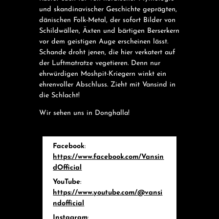
und skandinavischer Geschichte geprägten,
dänischen Folk-Metal, der sofort Bilder von
Schildwällen, Äxten und bärtigen Berserkern
vor dem geistigen Auge erscheinen lässt.
Schande droht jenen, die hier verkatert auf
der Luftmatratze vegetieren. Denn nur
ehrwürdigen Moshpit-Kriegern winkt ein
ehrenvoller Abschluss. Zieht mit Vansind in
die Schlacht!
Wir sehen uns in Donghalla!
Facebook
:
https://www.facebook.com/Vansin
dOfficial
YouTube
:
https://www.youtube.com/@vansi
ndofficial
Instagram
: