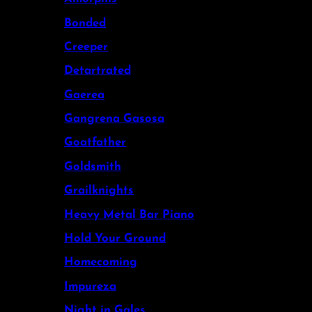
Bonded
Creeper
Detartrated
Gaerea
Gangrena Gasosa
Goatfather
Goldsmith
Grailknights
Heavy Metal Bar Piano
Hold Your Ground
Homecoming
Impureza
Night in Gales