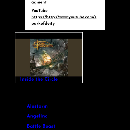
agment
YouTube
:
https://http://www.youtube.com/s
parkofdeity
Inside the Circle
Alestorm
AngelInc
Battle Beast