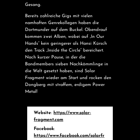
Gesang.
Bereits zahlreiche Gigs mit vielen
namhaften Genrekollegen haben die
Dortmunder auf dem Buckel. Obendrauf
kommen zwei Alben, wobei auf „In Our
Hands“ kein geringerer als Hansi Kürsch
den Track „Inside the Circle“ bereichert.
Nach kurzer Pause, in der die
Bandmembers sieben Nachkömmlinge in
die Welt gesetzt haben, sind Solar
Fragment wieder am Start und rocken den
Dongberg mit straffem, erdigem Power
Metal!
Website
:
https://www.solar-
fragment.com
Facebook
:
https://www.facebook.com/solarfr