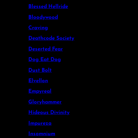
Blessed Hellride
Bloodywood
Craving
Deathcode Society
Deserted Fear
Dog Eat Dog
Dust Bolt
Elvellon
Empyreal
Gloryhammer
Hideous Divinity
Impureza
Insomnium