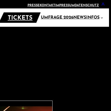
PRESSE
KONTAKT
IMPRESSUM
DATENSCHUTZ
TICKETS
UMFRAGE 2026
NEWS
INFOS