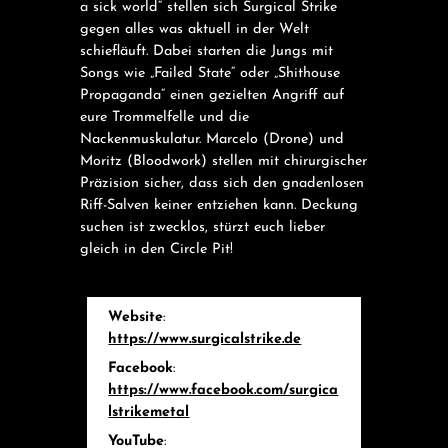
a sick world“ stellen sich Surgical Strike
gegen alles was aktuell in der Welt
schiefläuft. Dabei starten die Jungs mit
Songs wie „Failed State“ oder „Shithouse
Propaganda“ einen gezielten Angriff auf
eure Trommelfelle und die
Nackenmuskulatur. Marcelo (Drone) und
Moritz (Bloodwork) stellen mit chirurgischer
Präzision sicher, dass sich den gnadenlosen
Riff-Salven keiner entziehen kann. Deckung
suchen ist zwecklos, stürzt euch lieber
gleich in den Circle Pit!
Website
:
https://www.surgicalstrike.de
Facebook
:
https://www.facebook.com/surgica
lstrikemetal
YouTube
: