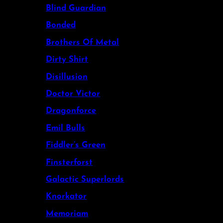
Blind Guardian
Bonded
Brothers Of Metal
Dirty Shirt
Disillusion
Doctor Victor
Dragonforce
Emil Bulls
Fiddler’s Green
Finsterforst
Galactic Superlords
Knorkator
Memoriam