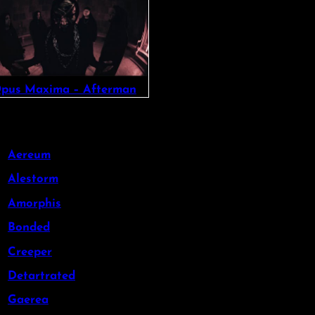
pus Maxima – Afterman
Aereum
Alestorm
Amorphis
Bonded
Creeper
Detartrated
Gaerea