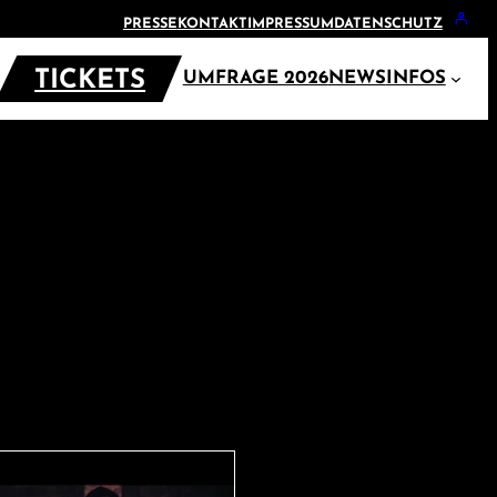
PRESSE
KONTAKT
IMPRESSUM
DATENSCHUTZ
TICKETS
UMFRAGE 2026
NEWS
INFOS