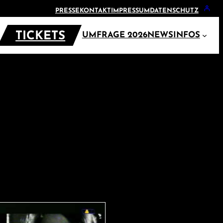
PRESSE
KONTAKT
IMPRESSUM
DATENSCHUTZ
TICKETS
UMFRAGE 2026
NEWS
INFOS