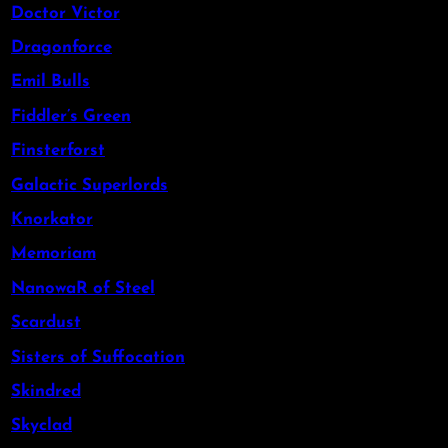
Doctor Victor
Dragonforce
Emil Bulls
Fiddler’s Green
Finsterforst
Galactic Superlords
Knorkator
Memoriam
NanowaR of Steel
Scardust
Sisters of Suffocation
Skindred
Skyclad