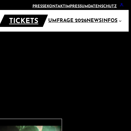
PRESSE
KONTAKT
IMPRESSUM
DATENSCHUTZ
TICKETS
UMFRAGE 2026
NEWS
INFOS