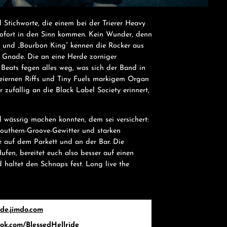
Stichworte, die einem bei der Trierer Heavy
ofort in den Sinn kommen. Kein Wunder, denn
“ und „Bourbon King“ kennen die Rocker aus
 Gnade. Die an eine Herde zorniger
Beats fegen alles weg, was sich der Band in
leiernen Riffs und Tiny Fuels markigem Organ
zufällig an die Black Label Society erinnert,
 wässrig machen konnten, dem sei versichert:
Southern-Groove-Gewitter und starken
ne auf dem Parkett und an der Bar. Die
fen, bereitet euch also besser auf einen
 haltet den Schnaps fest. Long live the
ide.jimdo.com
ok.com/BlessedHellride