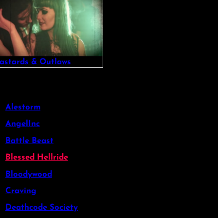
astards & Outlaws
Alestorm
AngelInc
Battle Beast
Blessed Hellride
Bloodywood
Craving
Deathcode Society